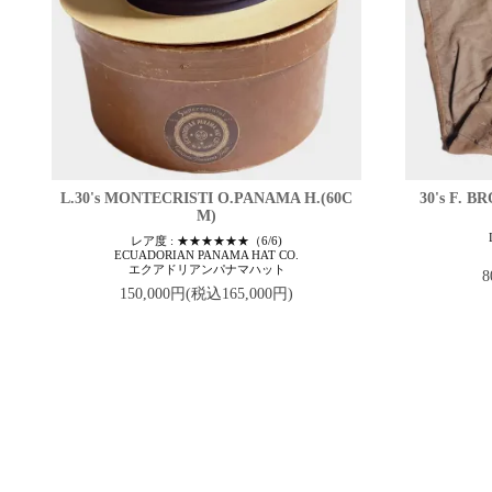
L.30's MONTECRISTI O.PANAMA H.(60C
30's F.
M)
レア度 : ★★★★★★（6/6)
ECUADORIAN PANAMA HAT CO.
エクアドリアンパナマハット
8
150,000円(税込165,000円)