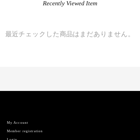
Recently Viewed Item
最近チェックした商品はまだありません。
My Account
Member registration
Login