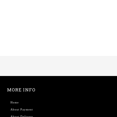
MORE INFO
Home
About Payment
About Delivery