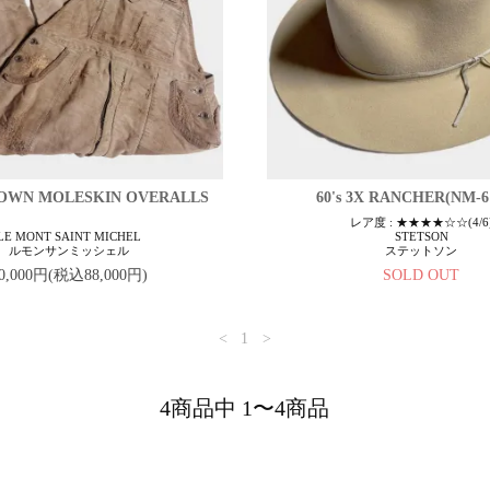
 BROWN MOLESKIN OVERALLS
60's 3X RANCHER(NM-
レア度 : ★★★★☆☆(4/6
LE MONT SAINT MICHEL
STETSON
ルモンサンミッシェル
ステットソン
0,000円(税込88,000円)
SOLD OUT
<
1
>
4商品中 1〜4商品