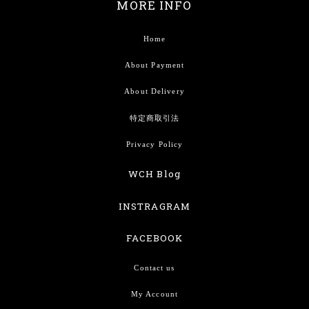
MORE INFO
Home
About Payment
About Delivery
特定商取引法
Privacy Policy
WCH Blog
INSTRAGRAM
FACEBOOK
Contact us
My Account