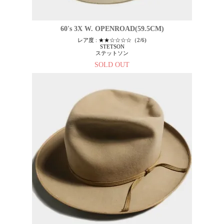
60's 3X W. OPENROAD(59.5CM)
レア度 : ★★☆☆☆☆（2/6)
STETSON
ステットソン
SOLD OUT