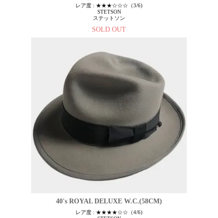
レア度 : ★★★☆☆☆（3/6)
STETSON
ステットソン
SOLD OUT
40's ROYAL DELUXE W.C.(58CM)
レア度 : ★★★★☆☆（4/6)