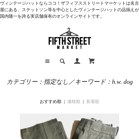
ヴィンテージハットならココ！ザフィフスストリートマーケットは名古
屋にある、ステットソン等を中心としたヴィンテージハットの品揃えが
国内随一を誇る実店舗保有のオンラインサイトです。
カテゴリー：指定なし／キーワード：h.w. dog
おすすめ順 |
価格順
|
新着順