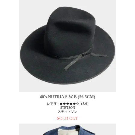
40's NUTRIA S.W.B.(56.5CM)
レア度 : ★★★★★☆（5/6)
STETSON
ステットソン
SOLD OUT