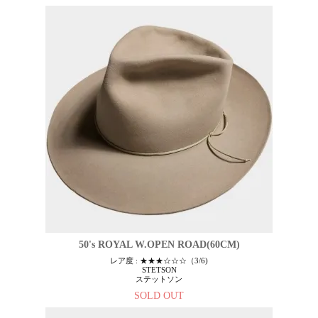
50's ROYAL W.OPEN ROAD(60CM)
レア度 : ★★★☆☆☆（3/6)
STETSON
ステットソン
SOLD OUT