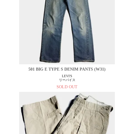
501 BIG E TYPE S DENIM PANTS (W31)
LEVI'S
リーバイス
SOLD OUT