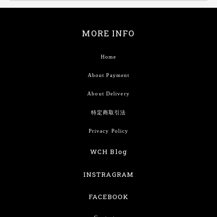
MORE INFO
Home
About Payment
About Delivery
特定商取引法
Privacy Policy
WCH Blog
INSTRAGRAM
FACEBOOK