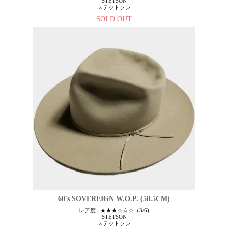
STETSON
ステットソン
SOLD OUT
60's SOVEREIGN W.O.P. (58.5CM)
レア度 : ★★★☆☆☆（3/6)
STETSON
ステットソン