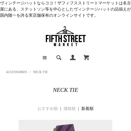
ヴィンテージハットならココ！ザフィフスストリートマーケットは名古
屋にある、ステットソン等を中心としたヴィンテージハットの品揃えが
国内随一を誇る実店舗保有のオンラインサイトです。
ACCESSORIES
/
NECK TIE
NECK TIE
おすすめ順
|
価格順
| 新着順