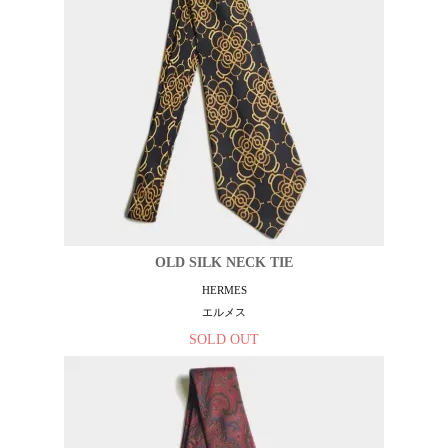
OLD SILK NECK TIE
HERMES
エルメス
SOLD OUT