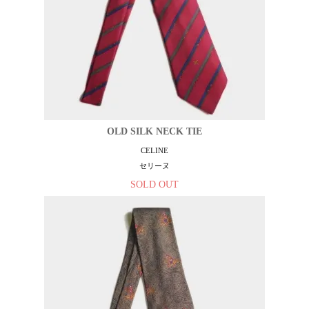
OLD SILK NECK TIE
CELINE
セリーヌ
SOLD OUT