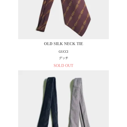
OLD SILK NECK TIE
GUCCI
グッチ
SOLD OUT