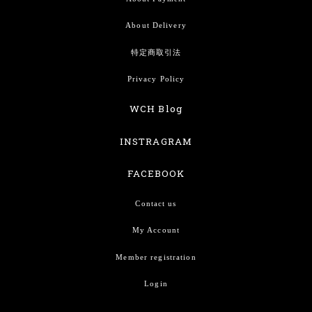
About Delivery
特定商取引法
Privacy Policy
WCH Blog
INSTRAGRAM
FACEBOOK
Contact us
My Account
Member registration
Login