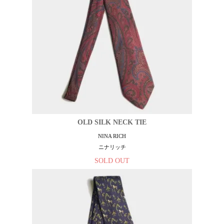
OLD SILK NECK TIE
NINA RICH
ニナリッチ
SOLD OUT