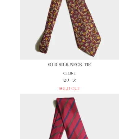
OLD SILK NECK TIE
CELINE
セリーヌ
SOLD OUT