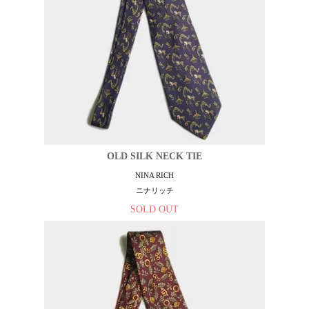
OLD SILK NECK TIE
NINA RICH
ニナリッチ
SOLD OUT