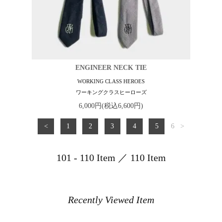
ENGINEER NECK TIE
WORKING CLASS HEROES
ワーキングクラスヒーローズ
6,000円(税込6,600円)
<
1
2
3
4
5
6
>
101 - 110 Item ／ 110 Item
Recently Viewed Item