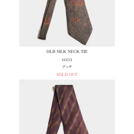
OLD SILK NECK TIE
GUCCI
グッチ
SOLD OUT