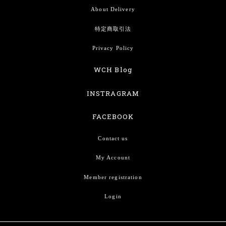
About Delivery
特定商取引法
Privacy Policy
WCH Blog
INSTRAGRAM
FACEBOOK
Contact us
My Account
Member registration
Login