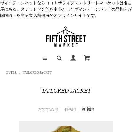
ヴィンテージハットならココ！ザフィフスストリートマーケットは名古
屋にある、ステットソン等を中心としたヴィンテージハットの品揃えが
国内随一を誇る実店舗保有のオンラインサイトです。
OUTER
/
TAILORED JACKET
TAILORED JACKET
おすすめ順
|
価格順
| 新着順