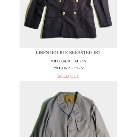
LINEN DOUBLE BREASTED JKT
POLO RALPH LAUREN
ポロラルフローレン
SOLD OUT