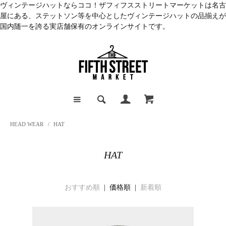
ヴィンテージハットならココ！ザフィフスストリートマーケットは名古
屋にある、ステットソン等を中心としたヴィンテージハットの品揃えが
国内随一を誇る実店舗保有のオンラインサイトです。
HEAD WEAR
/
HAT
HAT
おすすめ順
| 価格順 |
新着順