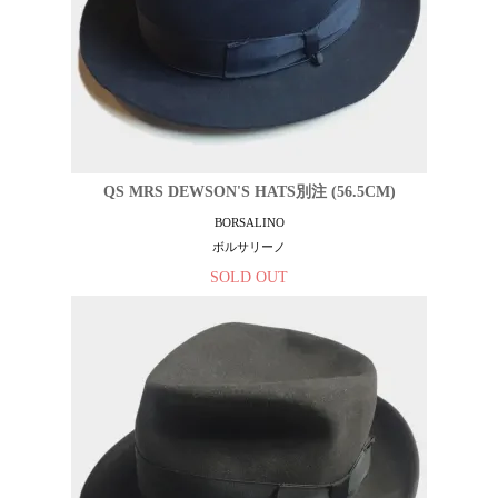
QS MRS DEWSON'S HATS別注 (56.5CM)
BORSALINO
ボルサリーノ
SOLD OUT