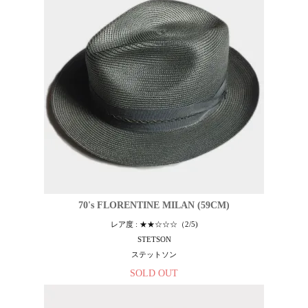
70's FLORENTINE MILAN (59CM)
レア度 : ★★☆☆☆（2/5)
STETSON
ステットソン
SOLD OUT