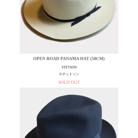
OPEN ROAD PANAMA HAT (58CM)
STETSON
ステットソン
SOLD OUT