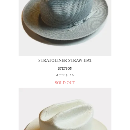
STRATOLINER STRAW HAT
STETSON
ステットソン
SOLD OUT