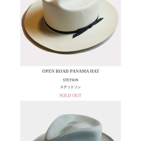
OPEN ROAD PANAMA HAT
STETSON
ステットソン
SOLD OUT