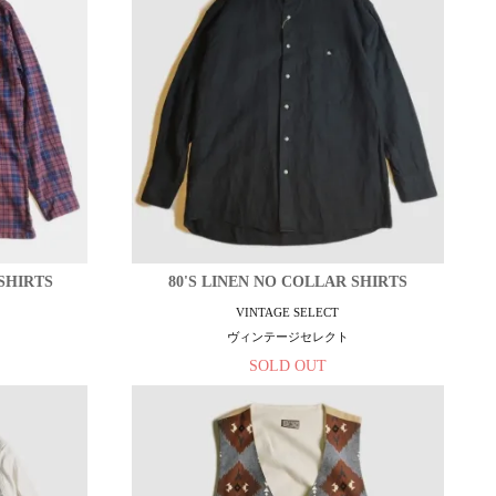
SHIRTS
80'S LINEN NO COLLAR SHIRTS
VINTAGE SELECT
ヴィンテージセレクト
SOLD OUT