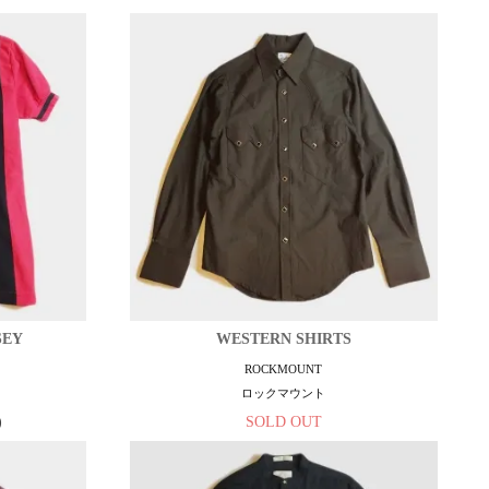
SEY
WESTERN SHIRTS
ROCKMOUNT
ロックマウント
)
SOLD OUT