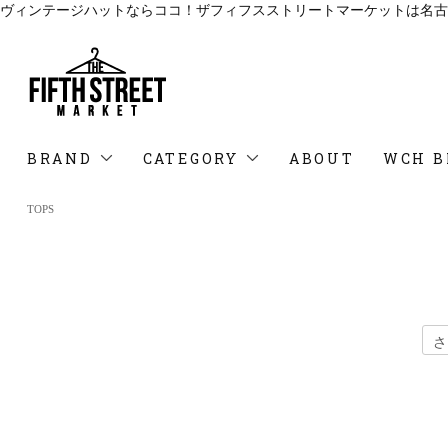
ヴィンテージハットならココ！ザフィフスストリートマーケットは名古
BRAND
CATEGORY
ABOUT
WCH B
TOPS