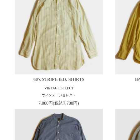
60's STRIPE B.D. SHIRTS
B
VINTAGE SELECT
ヴィンテージセレクト
7,000円(税込7,700円)