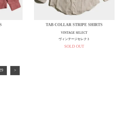
S
TAB COLLAR STRIPE SHIRTS
VINTAGE SELECT
ヴィンテージセレクト
SOLD OUT
29
>