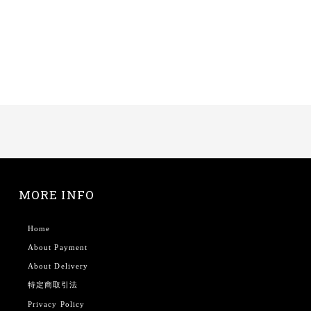
MORE INFO
Home
About Payment
About Delivery
特定商取引法
Privacy Policy