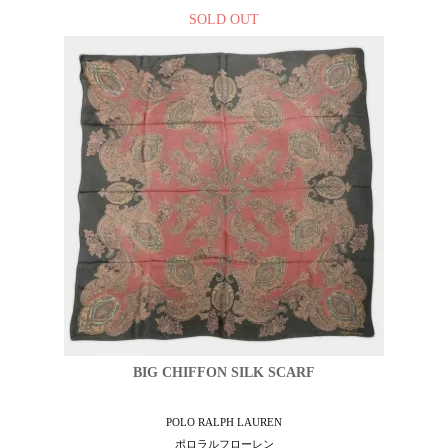
SOLD OUT
BIG CHIFFON SILK SCARF
POLO RALPH LAUREN
ポロラルフローレン