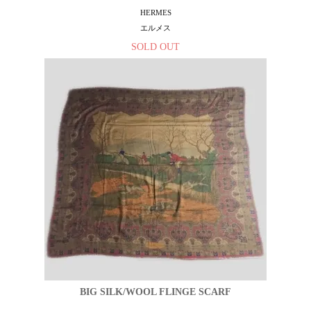
HERMES
エルメス
SOLD OUT
BIG SILK/WOOL FLINGE SCARF