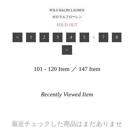
POLO RALPH LAUREN
ポロラルフローレン
SOLD OUT
<
1
2
3
4
5
6
7
8
>
101 - 120 Item ／ 147 Item
Recently Viewed Item
最近チェックした商品はまだありませ