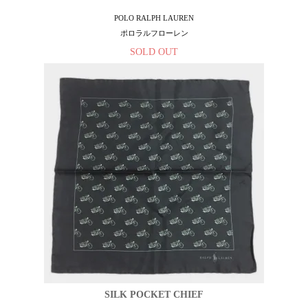
POLO RALPH LAUREN
ポロラルフローレン
SOLD OUT
SILK POCKET CHIEF