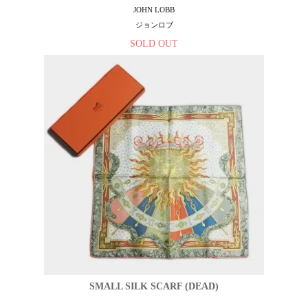
JOHN LOBB
ジョンロブ
SOLD OUT
SMALL SILK SCARF (DEAD)