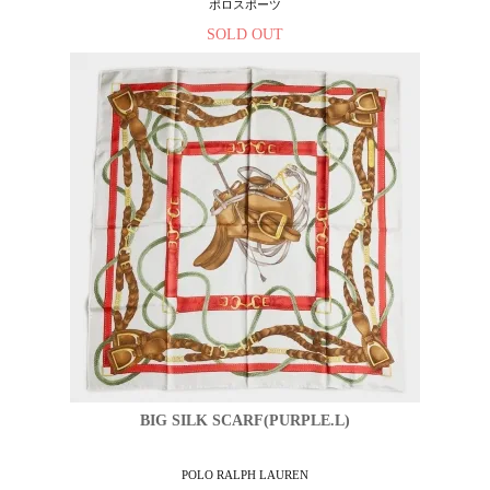
ポロスポーツ
SOLD OUT
BIG SILK SCARF(PURPLE.L)
POLO RALPH LAUREN