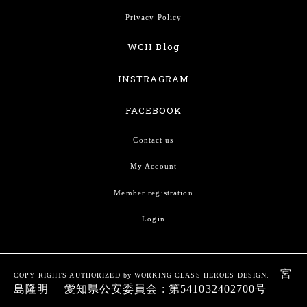
Privacy Policy
WCH Blog
INSTRAGRAM
FACEBOOK
Contact us
My Account
Member registration
Login
宮
COPY RIGHTS AUTHORIZED by WORKING CLASS HEROES DESIGN.
島隆明 愛知県公安委員会 : 第541032402700号