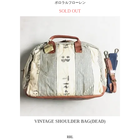
ポロラルフローレン
SOLD OUT
VINTAGE SHOULDER BAG(DEAD)
RRL