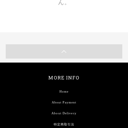
ん。
MORE INFO
Home
About Payment
About Delivery
特定商取引法