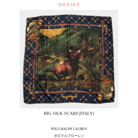
SOLD OUT
BIG SILK SCARF(ITALY)
POLO RALPH LAUREN
ポロラルフローレン