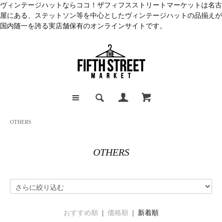
ヴィンテージハットならココ！ザフィフスストリートマーケットは名古
屋にある、ステットソン等を中心としたヴィンテージハットの品揃えが
国内随一を誇る実店舗保有のオンラインサイトです。
OTHERS
OTHERS
おすすめ順
|
価格順
| 新着順