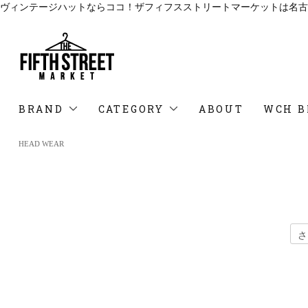
ヴィンテージハットならココ！ザフィフスストリートマーケットは名古
BRAND
CATEGORY
ABOUT
WCH B
HEAD WEAR