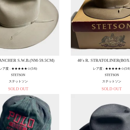
RANCHER S.W.B.(NM-59.5CM)
40's R. STRATOLINER(BOX
レア度 : ★★★★★☆(5/6)
レア度 : ★★★★★☆(5/6
STETSON
STETSON
ステットソン
ステットソン
SOLD OUT
SOLD OUT