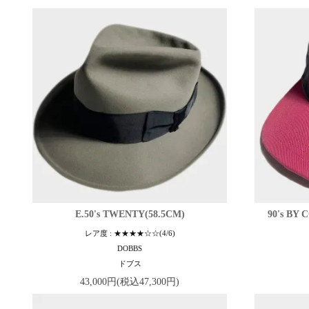
E.50's TWENTY(58.5CM)
90's BY
レア度 : ★★★★☆☆(4/6)
DOBBS
ドブス
43,000円(税込47,300円)