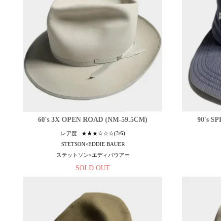
60's 3X OPEN ROAD (NM-59.5CM)
90's S
レア度 : ★★★☆☆☆(3/6)
STETSON×EDDIE BAUER
ステットソン×エディバウアー
SOLD OUT