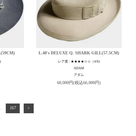
.(59CM)
L.40's DELUXE Q. SHARK GILL(57.5CM)
)
レア度 : ★★★★☆☆（4/6)
ADAM
アダム
60,000円(税込66,000円)
..
167
>