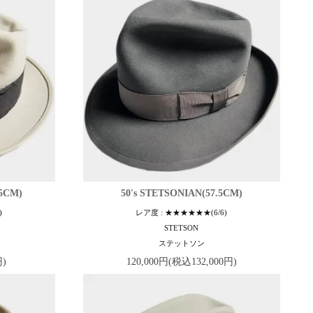
.5CM)
50's STETSONIAN(57.5CM)
)
レア度 : ★★★★★★(6/6)
STETSON
ステットソン
円)
120,000円(税込132,000円)