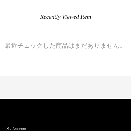
Recently Viewed Item
最近チェックした商品はまだありません。
My Account