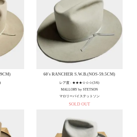
59CM)
60's RANCHER S.W.B.(NOS-59.5CM)
)
レア度 : ★★★☆☆☆(3/6)
MALLORY by STETSON
マロリーバイステットソン
SOLD OUT