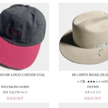
 COLOR LOGO CAP(NM-USA)
60's OPEN ROAD (59.
レア度 : ★★★☆☆☆(3/6
POLO RALPH LAUREN
STETSON
ポロ ラルフローレン
ステットソン
SOLD OUT
SOLD OUT