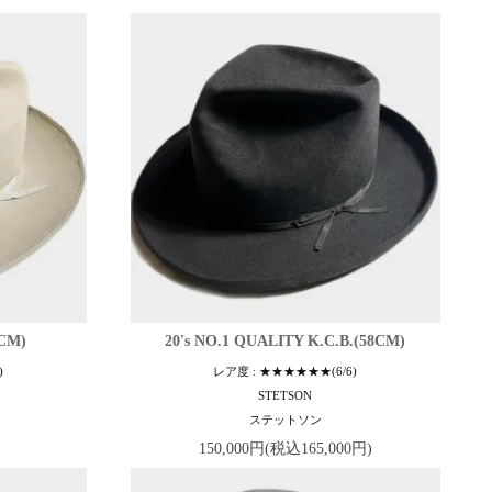
5CM)
20's NO.1 QUALITY K.C.B.(58CM)
)
レア度 : ★★★★★★(6/6)
STETSON
ステットソン
150,000円(税込165,000円)