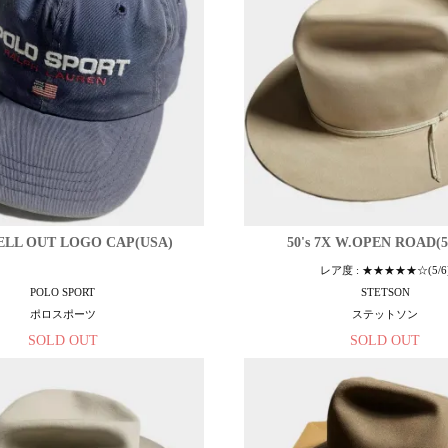
PELL OUT LOGO CAP(USA)
50's 7X W.OPEN ROAD(
レア度 : ★★★★★☆(5/6
POLO SPORT
STETSON
ポロスポーツ
ステットソン
SOLD OUT
SOLD OUT