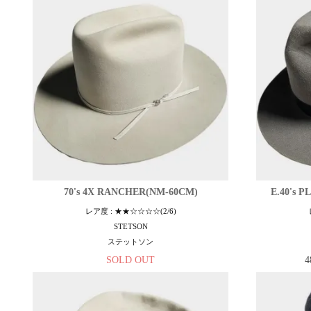
70's 4X RANCHER(NM-60CM)
E.40's 
レア度 : ★★☆☆☆☆(2/6)
STETSON
ステットソン
SOLD OUT
4