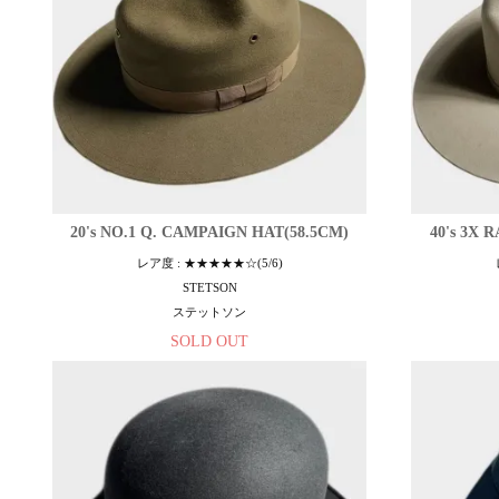
20's NO.1 Q. CAMPAIGN HAT(58.5CM)
40's 3X 
レア度 : ★★★★★☆(5/6)
STETSON
ステットソン
SOLD OUT