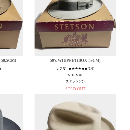
-58.5CM)
50's WHIPPET(BOX-59CM)
)
レア度 : ★★★★★★(6/6)
STETSON
ステットソン
SOLD OUT