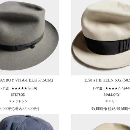
PLAYBOY VITA-FELT(57.5CM)
E.50's FIFTEEN S.G.(58
レア度 : ★★★★★☆(5/6)
レア度 : ★★★★☆☆(4/6
STETSON
MALLORY
ステットソン
マロリー
8,000円(税込52,800円)
35,000円(税込38,500