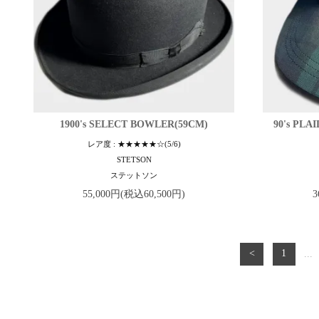
1900's SELECT BOWLER(59CM)
90's PLA
レア度 : ★★★★★☆(5/6)
STETSON
ステットソン
55,000円(税込60,500円)
3
<
1
...