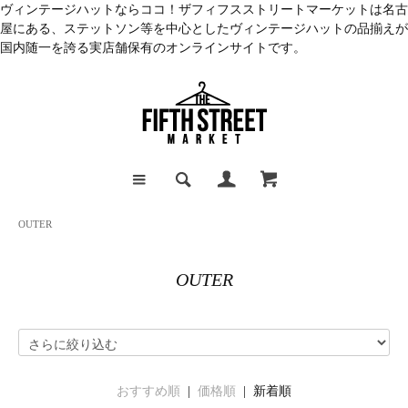
ヴィンテージハットならココ！ザフィフスストリートマーケットは名古
屋にある、ステットソン等を中心としたヴィンテージハットの品揃えが
国内随一を誇る実店舗保有のオンラインサイトです。
OUTER
OUTER
おすすめ順
|
価格順
| 新着順