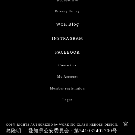
Privacy Policy
WCH Blog
INSTRAGRAM
FACEBOOK
Contact us
My Account
Member registration
Login
宮
COPY RIGHTS AUTHORIZED by WORKING CLASS HEROES DESIGN.
島隆明 愛知県公安委員会 : 第541032402700号