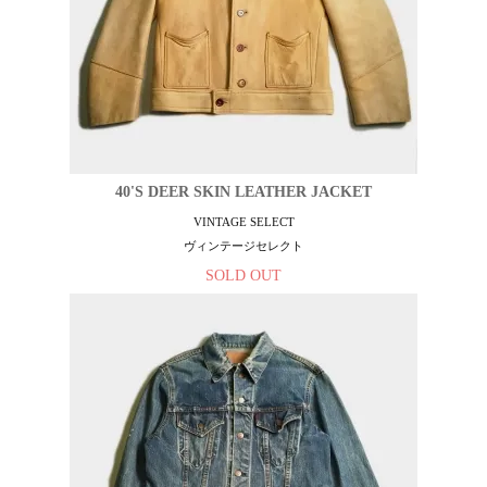
40'S DEER SKIN LEATHER JACKET
VINTAGE SELECT
ヴィンテージセレクト
SOLD OUT