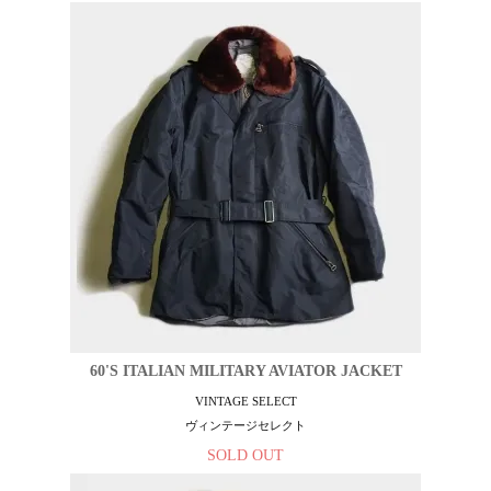
60'S ITALIAN MILITARY AVIATOR JACKET
VINTAGE SELECT
ヴィンテージセレクト
SOLD OUT