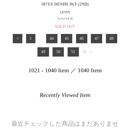
507XX DENIM JKT (2ND)
LEVI'S
リーバイス
SOLD OUT
<
1
...
44
45
46
47
48
49
50
51
52
>
1021 - 1040 Item ／ 1040 Item
Recently Viewed Item
最近チェックした商品はまだありませ