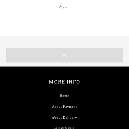
ん。
MORE INFO
Home
About Payment
About Delivery
特定商取引法