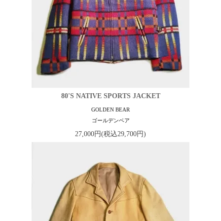
80'S NATIVE SPORTS JACKET
GOLDEN BEAR
ゴールデンベア
27,000円(税込29,700円)