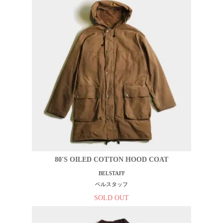
80'S OILED COTTON HOOD COAT
BELSTAFF
ベルスタッフ
SOLD OUT