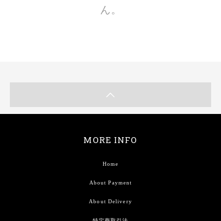
ん。
MORE INFO
Home
About Payment
About Delivery
特定商取引法