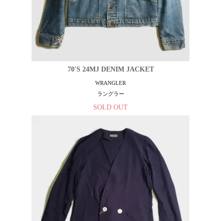
70'S 24MJ DENIM JACKET
WRANGLER
ラングラー
SOLD OUT