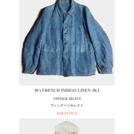
30's FRENCH INDIGO LINEN JKT
VINTAGE SELECT
ヴィンテージセレクト
SOLD OUT