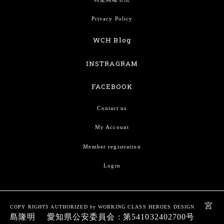
Privacy Policy
WCH Blog
INSTRAGRAM
FACEBOOK
Contact us
My Account
Member registration
Login
宮
COPY RIGHTS AUTHORIZED by WORKING CLASS HEROES DESIGN.
島隆明 愛知県公安委員会 : 第541032402700号