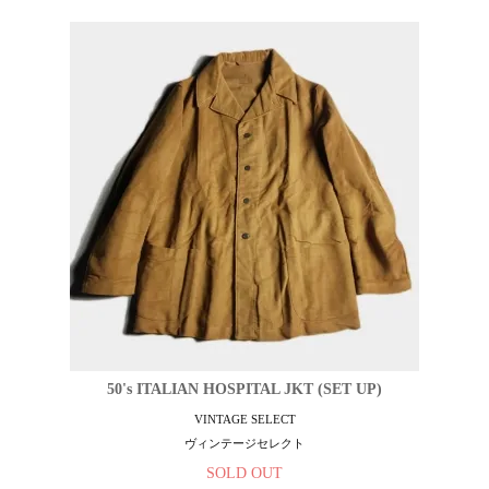
50's ITALIAN HOSPITAL JKT (SET UP)
VINTAGE SELECT
ヴィンテージセレクト
SOLD OUT