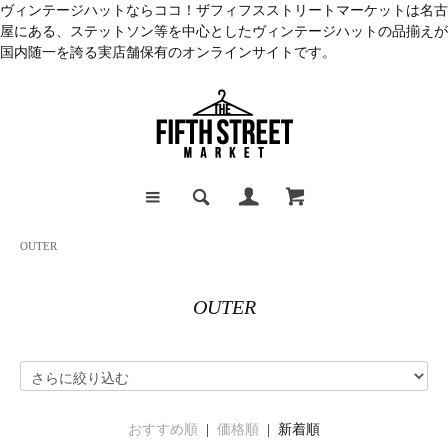
ヴィンテージハットならココ！ザフィフスストリートマーケットは名古
屋にある、ステットソン等を中心としたヴィンテージハットの品揃えが
国内随一を誇る実店舗保有のオンラインサイトです。
OUTER
OUTER
おすすめ順
|
価格順
| 新着順