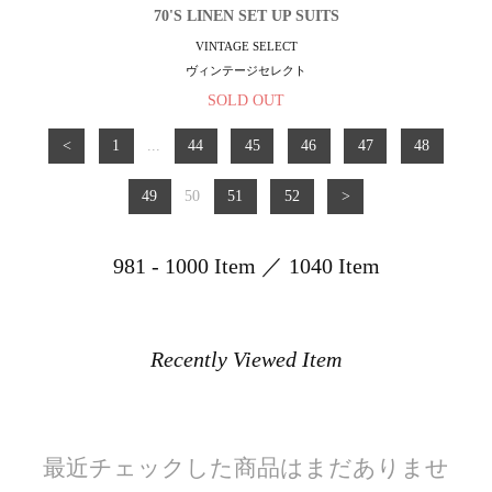
70'S LINEN SET UP SUITS
VINTAGE SELECT
ヴィンテージセレクト
SOLD OUT
<
1
...
44
45
46
47
48
49
50
51
52
>
981 - 1000 Item ／ 1040 Item
Recently Viewed Item
最近チェックした商品はまだありませ