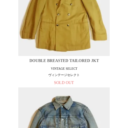
DOUBLE BREASTED TAILORED JKT
VINTAGE SELECT
ヴィンテージセレクト
SOLD OUT