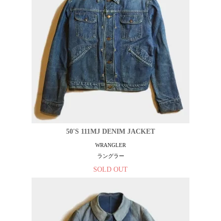
50'S 111MJ DENIM JACKET
WRANGLER
ラングラー
SOLD OUT