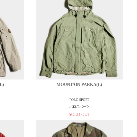
L)
MOUNTAIN PARKA(L)
POLO SPORT
ポロスポーツ
SOLD OUT