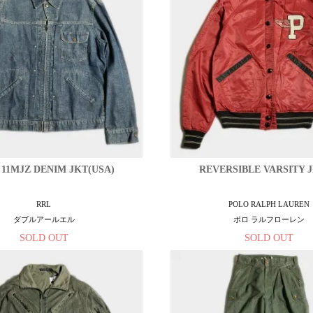
 11MJZ DENIM JKT(USA)
REVERSIBLE VARSITY J
RRL
POLO RALPH LAUREN
ダブルアールエル
ポロ ラルフローレン
SOLD OUT
SOLD OUT