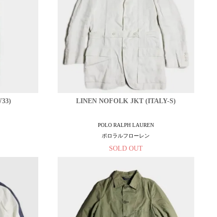
33)
LINEN NOFOLK JKT (ITALY-S)
POLO RALPH LAUREN
ポロラルフローレン
SOLD OUT