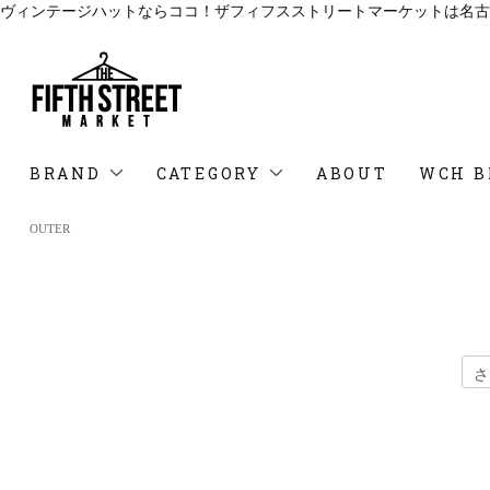
ヴィンテージハットならココ！ザフィフスストリートマーケットは名古
BRAND
CATEGORY
ABOUT
WCH B
OUTER