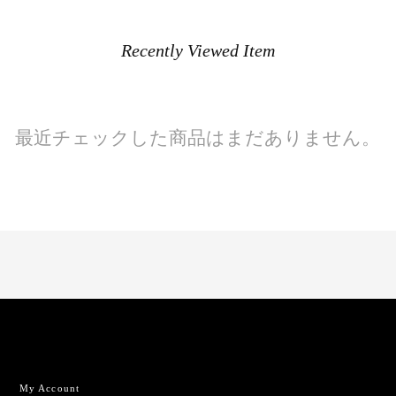
Recently Viewed Item
最近チェックした商品はまだありません。
My Account