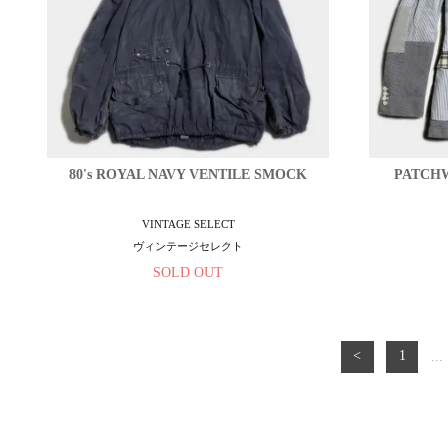
80's ROYAL NAVY VENTILE SMOCK
PATCHW
VINTAGE SELECT
ヴィンテージセレクト
SOLD OUT
<
1
...