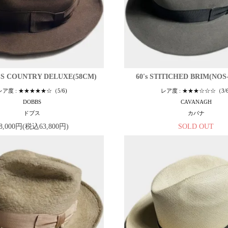
OSS COUNTRY DELUXE(58CM)
60's STITICHED BRIM(NOS
レア度 : ★★★★★☆（5/6)
レア度 : ★★★☆☆☆（3/6
DOBBS
CAVANAGH
ドブス
カバナ
8,000円(税込63,800円)
SOLD OUT