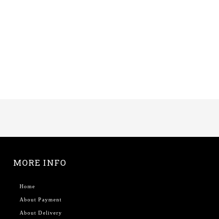
MORE INFO
Home
About Payment
About Delivery