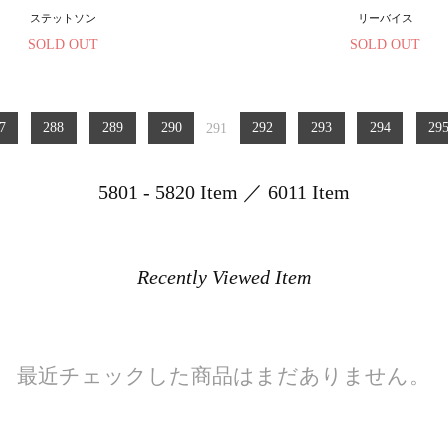
ステットソン
リーバイス
SOLD OUT
SOLD OUT
7
288
289
290
291
292
293
294
29
5801 - 5820 Item ／ 6011 Item
Recently Viewed Item
最近チェックした商品はまだありません。