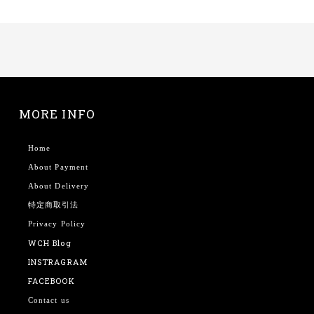
MORE INFO
Home
About Payment
About Delivery
特定商取引法
Privacy Policy
WCH Blog
INSTRAGRAM
FACEBOOK
Contact us