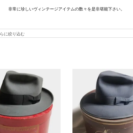
非常に珍しいヴィンテージアイテムの数々を是非堪能下さい。