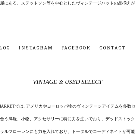
屋にある、ステットソン等を中心としたヴィンテージハットの品揃えが
LOG
INSTAGRAM
FACEBOOK
CONTACT
VINTAGE & USED SELECT
REET MARKETでは, アメリカやヨーロッパ物のヴィンテージアイテムを
合う洋服、小物、アクセサリーに特に力を注いでおり、デッドストック
ラルフローレンにも力を入れており、トータルでコーディネイトが可能