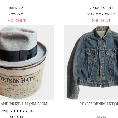
BURBERRY
VINTAGE SELECT
バーバリー
ヴィンテージセレクト
SOLD OUT
SOLD OUT
GRAND PRIZE L.H.(NM-58CM)
60's 557 DENIM JKT(3
レア度 : ★★★★★★(6/6)
STETSON
LEVI'S