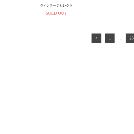
ヴィンテージセレクト
SOLD OUT
<
1
...
28