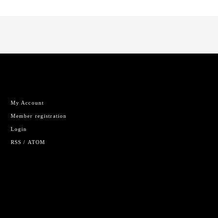
My Account
Member registration
Login
RSS
/
ATOM