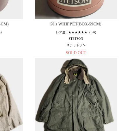
5CM)
50's WHIPPET(BOX-59CM)
)
レア度 : ★★★★★★（6/6)
STETSON
ステットソン
SOLD OUT