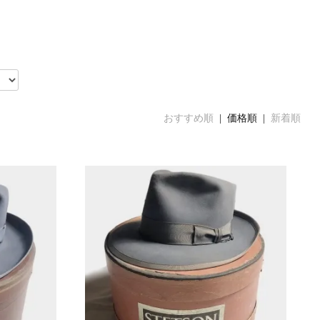
おすすめ順
| 価格順 |
新着順